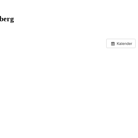
nberg
Kalender