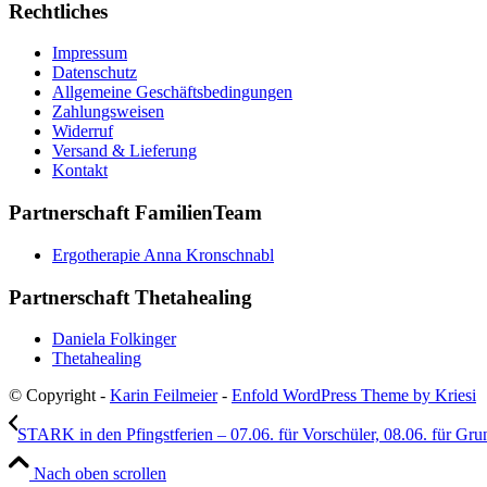
Rechtliches
Impressum
Datenschutz
Allgemeine Geschäftsbedingungen
Zahlungsweisen
Widerruf
Versand & Lieferung
Kontakt
Partnerschaft FamilienTeam
Ergotherapie Anna Kronschnabl
Partnerschaft Thetahealing
Daniela Folkinger
Thetahealing
© Copyright -
Karin Feilmeier
-
Enfold WordPress Theme by Kriesi
STARK in den Pfingstferien – 07.06. für Vorschüler, 08.06. für Grun
Nach oben scrollen