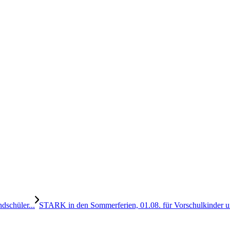
dschüler...
STARK in den Sommerferien, 01.08. für Vorschulkinder u