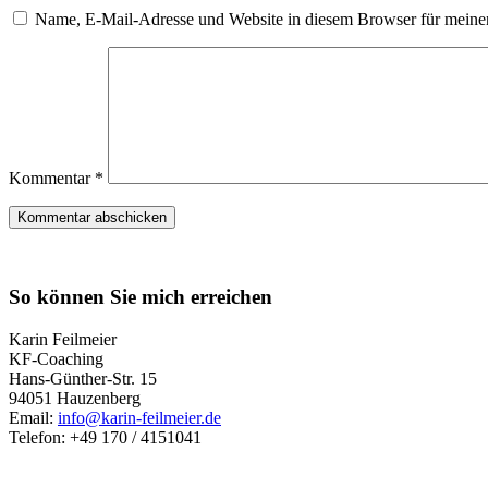
Name, E-Mail-Adresse und Website in diesem Browser für meine
Kommentar
*
So können Sie mich erreichen
Karin Feilmeier
KF-Coaching
Hans-Günther-Str. 15
94051 Hauzenberg
Email:
info@karin-feilmeier.de
Telefon: +49 170 / 4151041