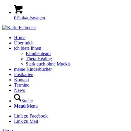
0
Einkaufswagen
Home
Über mich
ich biete Ihnen
Familienteam
Theta Healing
Stark auch ohne Muckis
meine Kinderbücher
Postkarten
Kontakt
Termine
News
Suche
Menü
Menü
Link zu Facebook
Link zu Mail