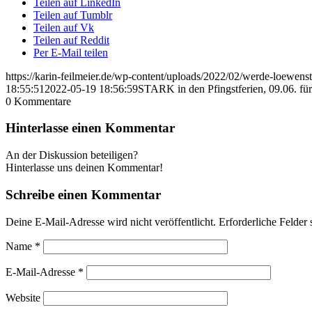
Teilen auf LinkedIn
Teilen auf Tumblr
Teilen auf Vk
Teilen auf Reddit
Per E-Mail teilen
https://karin-feilmeier.de/wp-content/uploads/2022/02/werde-loewens
18:55:51
2022-05-19 18:56:59
STARK in den Pfingstferien, 09.06. für
0
Kommentare
Hinterlasse einen Kommentar
An der Diskussion beteiligen?
Hinterlasse uns deinen Kommentar!
Schreibe einen Kommentar
Deine E-Mail-Adresse wird nicht veröffentlicht.
Erforderliche Felder 
Name
*
E-Mail-Adresse
*
Website