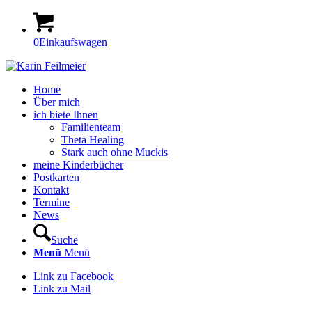
0
Einkaufswagen
Home
Über mich
ich biete Ihnen
Familienteam
Theta Healing
Stark auch ohne Muckis
meine Kinderbücher
Postkarten
Kontakt
Termine
News
Suche
Menü
Menü
Link zu Facebook
Link zu Mail