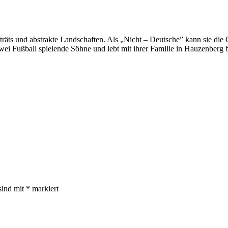
rträts und abstrakte Landschaften. Als „Nicht – Deutsche” kann sie d
ei Fußball spielende Söhne und lebt mit ihrer Familie in Hauzenberg b
sind mit
*
markiert