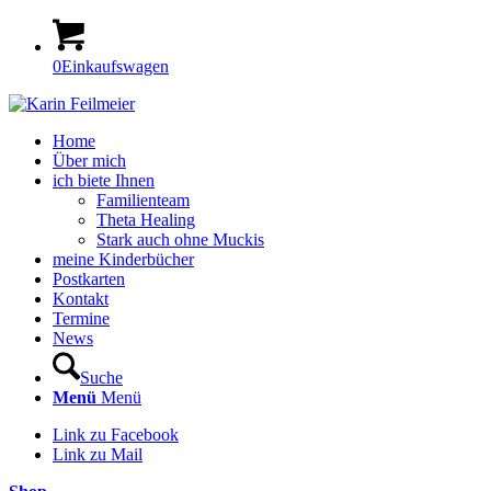
0
Einkaufswagen
Home
Über mich
ich biete Ihnen
Familienteam
Theta Healing
Stark auch ohne Muckis
meine Kinderbücher
Postkarten
Kontakt
Termine
News
Suche
Menü
Menü
Link zu Facebook
Link zu Mail