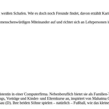
en weißen Schafen. Wie es doch noch Freunde findet, davon erzählt Kar
en, menschenwürdigen Miteinander auf und richtet sich an Lehrpersonen 
tentin in einer Computerfirma. Nebenberuflich bietet sie als Familien-
s, Vorträge und Kinder- und Elternkurse an, inspiriert von Mahatma Ga
sau (D). Ihre beiden Söhne spielen – natürlich – Fußball, wie das kle