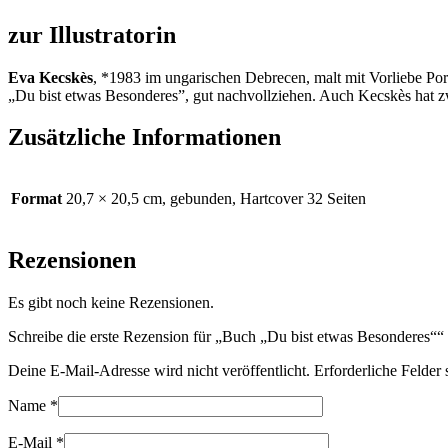
zur Illustratorin
Eva Kecskès
, *1983 im ungarischen Debrecen, malt mit Vorliebe Po
„Du bist etwas Besonderes”, gut nachvollziehen. Auch Kecskès hat zw
Zusätzliche Informationen
Format
20,7 × 20,5 cm, gebunden, Hartcover 32 Seiten
Rezensionen
Es gibt noch keine Rezensionen.
Schreibe die erste Rezension für „Buch „Du bist etwas Besonderes““
Deine E-Mail-Adresse wird nicht veröffentlicht.
Erforderliche Felder 
Name
*
E-Mail
*