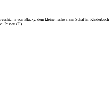
ie Geschichte von Blacky, dem kleinen schwarzen Schaf im Kinderbuch
ei Passau (D).