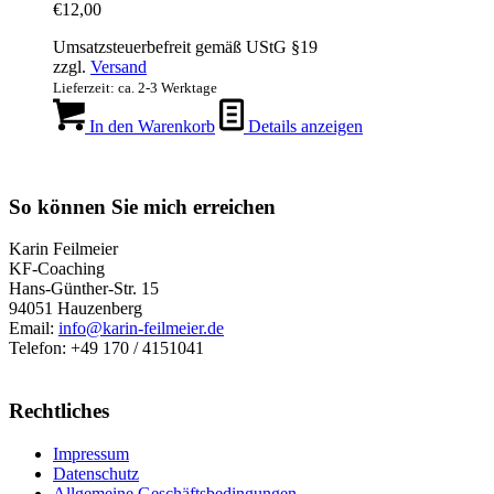
€
12,00
Umsatzsteuerbefreit gemäß UStG §19
zzgl.
Versand
Lieferzeit: ca. 2-3 Werktage
In den Warenkorb
Details anzeigen
So können Sie mich erreichen
Karin Feilmeier
KF-Coaching
Hans-Günther-Str. 15
94051 Hauzenberg
Email:
info@karin-feilmeier.de
Telefon: +49 170 / 4151041
Rechtliches
Impressum
Datenschutz
Allgemeine Geschäftsbedingungen