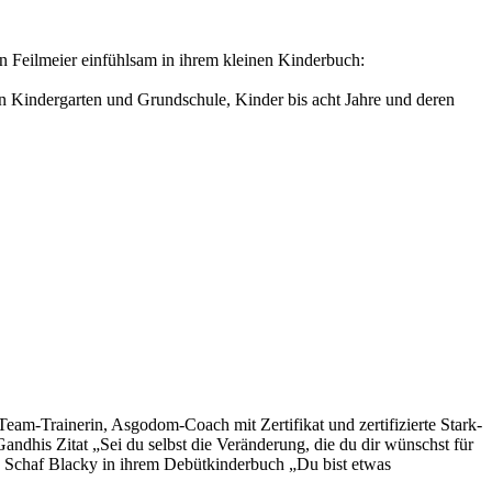
in Feilmeier einfühlsam in ihrem kleinen Kinderbuch:
in Kindergarten und Grundschule, Kinder bis acht Jahre und deren
Team-Trainerin, Asgodom-Coach mit Zertifikat und zertifizierte Stark-
ndhis Zitat „Sei du selbst die Veränderung, die du dir wünschst für
ine Schaf Blacky in ihrem Debütkinderbuch „Du bist etwas