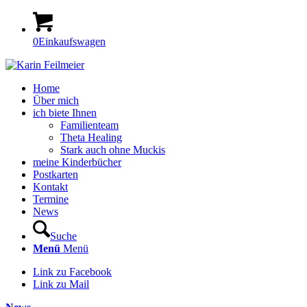
0
Einkaufswagen
Home
Über mich
ich biete Ihnen
Familienteam
Theta Healing
Stark auch ohne Muckis
meine Kinderbücher
Postkarten
Kontakt
Termine
News
Suche
Menü
Menü
Link zu Facebook
Link zu Mail