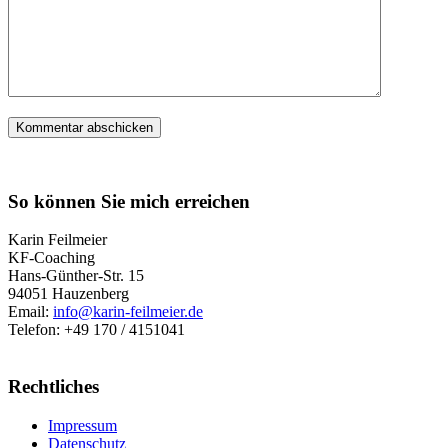
So können Sie mich erreichen
Karin Feilmeier
KF-Coaching
Hans-Günther-Str. 15
94051 Hauzenberg
Email:
info@karin-feilmeier.de
Telefon: +49 170 / 4151041
Rechtliches
Impressum
Datenschutz