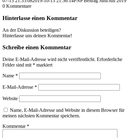
07-13 21:35:08
2019-10-13 21:36:14
PNP Beitrag Juni/Juli 2019
0
Kommentare
Hinterlasse einen Kommentar
An der Diskussion beteiligen?
Hinterlasse uns deinen Kommentar!
Schreibe einen Kommentar
Deine E-Mail-Adresse wird nicht veröffentlicht.
Erforderliche
Felder sind mit
*
markiert
Name
*
E-Mail-Adresse
*
Website
Name, E-Mail-Adresse und Website in diesem Browser für
meinen nächsten Kommentar speichern.
Kommentar
*